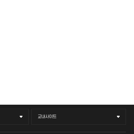
교내사이트
교내사이트
교수회