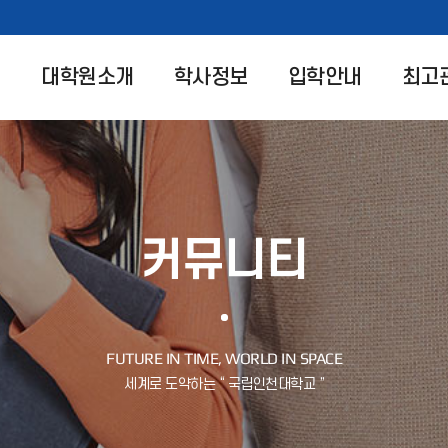
대학원소개
학사정보
입학안내
최고
커뮤니티