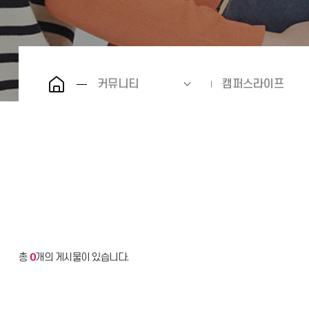
커뮤니티
캠퍼스라이프
총
0
개의 게시물이 있습니다.