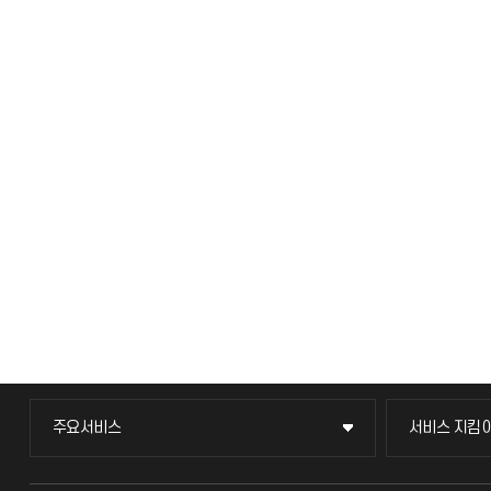
주요서비스
서비스 지킴
주요서비스
서비스 지킴
교무회의방송
묻고 답하기