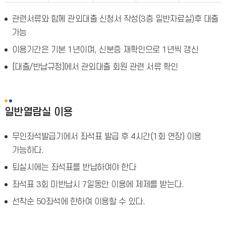
관련서류와 함께 관외대출 신청서 작성(3층 일반자료실)후 대출
가능
이용기간은 기본 1년이며, 신분증 재확인으로 1년씩 갱신
[대출/반납규정]에서 관외대출 회원 관련 서류 확인
일반열람실 이용
무인좌석발급기에서 좌석표 발급 후 4시간(1회 연장) 이용
가능하다.
퇴실시에는 좌석표를 반납하여야 한다
좌석표 3회 미반납시 7일동안 이용에 제제를 받는다.
선착순 50좌석에 한하여 이용할 수 있다.