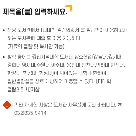
제목을(를) 입력하세요.
해당 도서관에서 [타대학 열람의뢰서]를 발급받아 이용하고자
하는 도서관에 제출 후 이용 가능하다.
(자료의 열람 및 복사만 가능)
방학 중에는 경인지역대학 도서관 상호협정(강남대,경기대,
경희대,명지대,수원대,아주대, 용인대,인천대,인하대,한신대,
한양대, 항공대, 협성대)이 되어있는 대학에 한하여
일반열람실을 상호 개방하여 이용할 수 있다. [타대학
열람의뢰서]지참
기타 자세한 사항은 도서과 사무실에 문의 바랍니다. ☎
032)835-9414