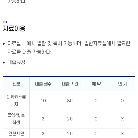
가능하다.
자료이용
자료실 내에서 열람 및 복사 가능하며, 일반자료실에서 필요한
자료를 대출 가능하다.
대출규정
신분
대출 권수
대출 기간
예 약
연 기
대학원수료
10
30
O
O
자
졸업생, 휴
3
20
O
X
학생
인천시민
3
20
O
X