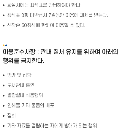
퇴실시에는 좌석표를 반납하여야 한다
좌석표 3회 미반납시 7일동안 이용에 제제를 받는다.
선착순 50좌석에 한하여 이용할 수 있다.
이용준수사항 : 관내 질서 유지를 위하여 아래의
행위를 금지한다.
방가 및 잡담
도서관내 흡연
열람실내 식음행위
인쇄물 기타 물품의 배포
집회
기타 자료를 열람하는 자에게 방해가 되는 행위