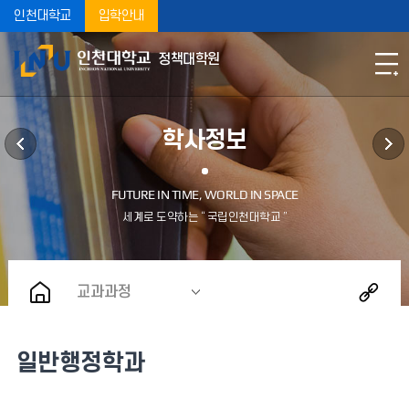
인천대학교
입학안내
정책대학원
학사정보
교과과정
일반행정학과