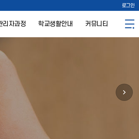
로그인
관리자과정
학교생활안내
커뮤니티