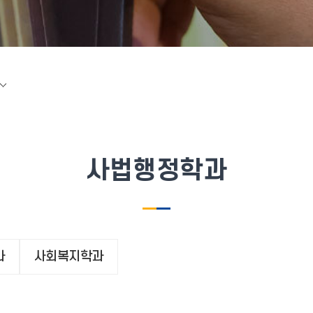
사법행정학과
과
사회복지학과