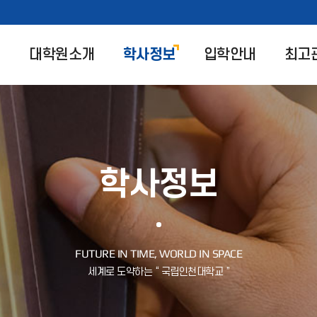
대학원소개
학사정보
입학안내
최고
학사정보