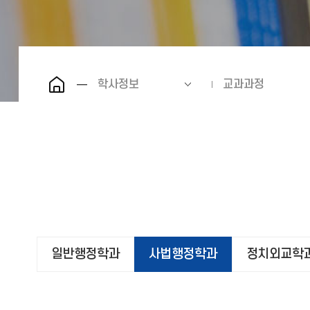
학사정보
교과과정
일반행정학과
사법행정학과
정치외교학